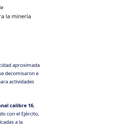
𝒐
ra la minería
pacidad aproximada
se decomisaron e
ara actividades
nal calibre 16
,
do con el Ejército,
icadas a la