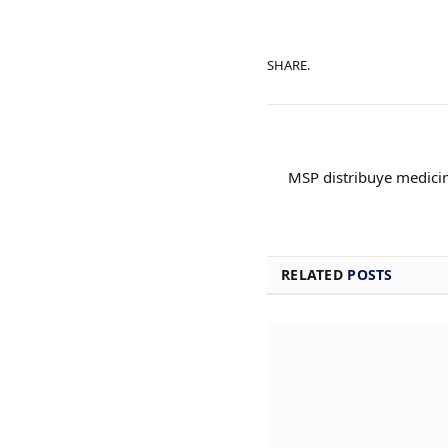
SHARE.
MSP distribuye medicin
RELATED
POSTS