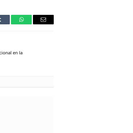
Tumblr
WhatsApp
Email
cional en la