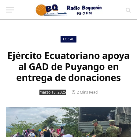
contenido
LOCAL
Ejército Ecuatoriano apoya
al GAD de Puyango en
entrega de donaciones
marzo 18, 2025
2 Mins Read