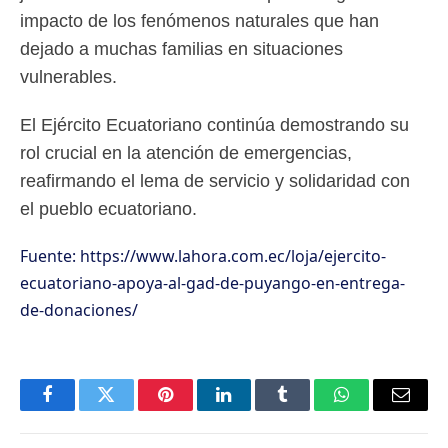
impacto de los fenómenos naturales que han
dejado a muchas familias en situaciones
vulnerables.
El Ejército Ecuatoriano continúa demostrando su
rol crucial en la atención de emergencias,
reafirmando el lema de servicio y solidaridad con
el pueblo ecuatoriano.
Fuente: https://www.lahora.com.ec/loja/ejercito-
ecuatoriano-apoya-al-gad-de-puyango-en-entrega-
de-donaciones/
Facebook
Twitter
Pinterest
LinkedIn
Tumblr
WhatsApp
Email