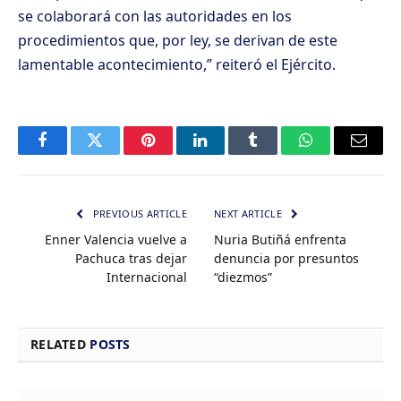
se colaborará con las autoridades en los
procedimientos que, por ley, se derivan de este
lamentable acontecimiento,” reiteró el Ejército.
Facebook
Twitter
Pinterest
LinkedIn
Tumblr
WhatsApp
Email
PREVIOUS ARTICLE
NEXT ARTICLE
Enner Valencia vuelve a
Nuria Butiñá enfrenta
Pachuca tras dejar
denuncia por presuntos
Internacional
“diezmos”
RELATED
POSTS