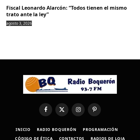
Fiscal Leonardo Alarcón: “Todos tienen el mismo
trato ante la ley”
agosto 3, 2026
Facebook
X
Instagram
Pinterest
(Twitter)
INICIO
RADIO BOQUERÓN
PROGRAMACIÓN
CÓDIGO DE ÉTICA
CONTACTOS
RADIOS DE LOJA