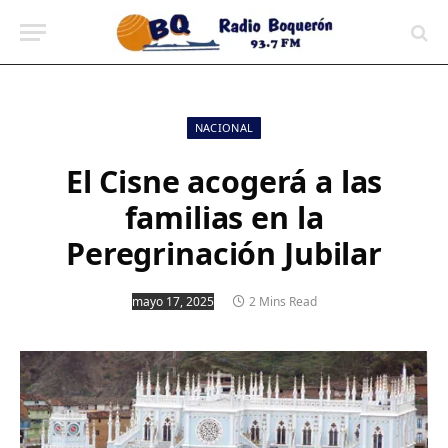
contenido
NACIONAL
El Cisne acogerá a las
familias en la
Peregrinación Jubilar
mayo 17, 2025
2 Mins Read