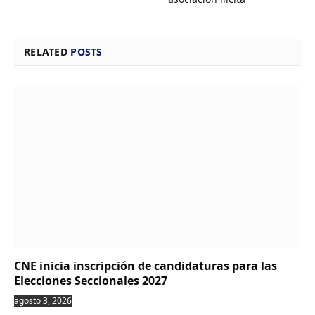
RELATED
POSTS
CNE inicia inscripción de candidaturas para las
Elecciones Seccionales 2027
agosto 3, 2026