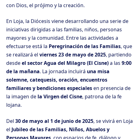
con Dios, el prójimo y la creación.
En Loja, la Diócesis viene desarrollando una serie de
iniciativas dirigidas a las familias, niños, personas
mayores y la comunidad. Entre las actividades a
efectuarse está la
Peregrinación de las Familias
, que
se realizará el
viernes 23 de mayo de 2025
, partiendo
desde
el sector Agua del Milagro (El Cisne)
a las
9:00
de la mañana
. La jornada incluirá
una misa
solemne, catequesis, oración, encuentros
familiares y bendiciones especiales
en presencia de
la imagen de
la Virgen del Cisne
, patrona de la fe
lojana.
Del
30 de mayo al 1 de junio de 2025
, se vivirá en Loja
el
Jubileo de las Familias, Niños, Abuelos y
Personas Mayores
, con espacios de fe, diálogo y