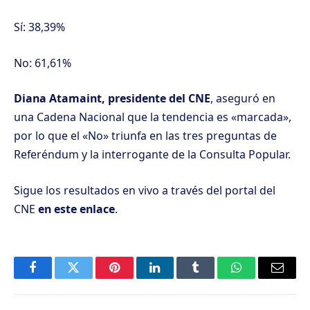
Sí: 38,39%
No: 61,61%
Diana Atamaint, presidente del CNE
, aseguró en
una Cadena Nacional que la tendencia es «marcada»,
por lo que el «No» triunfa en las tres preguntas de
Referéndum y la interrogante de la Consulta Popular.
Sigue los resultados en vivo a través del portal del
CNE
en este enlace
.
Facebook
Twitter
Pinterest
LinkedIn
Tumblr
WhatsApp
Email