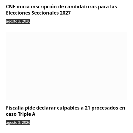
CNE inicia inscripción de candidaturas para las
Elecciones Seccionales 2027
agosto 3, 2026
Fiscalía pide declarar culpables a 21 procesados en
caso Triple A
agosto 3, 2026