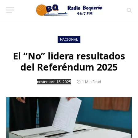
contenido
NACIONAL
El “No” lidera resultados
del Referéndum 2025
noviembre 16, 2025
1 Min Read