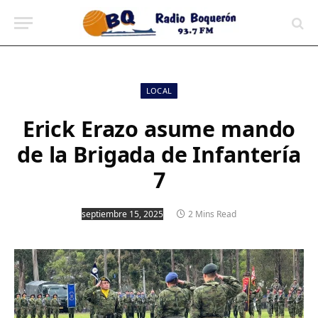
contenido
LOCAL
Erick Erazo asume mando
de la Brigada de Infantería
7
septiembre 15, 2025
2 Mins Read