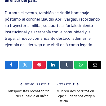
en el sur del país.
Durante el evento, también se rindió homenaje
póstumo al coronel Claudio Abril Vargas, recordando
su trayectoria militar, su aporte al fortalecimiento
institucional y su cercanía con la comunidad y la
tropa. El nuevo comandante destacó, además, el
ejemplo de liderazgo que Abril dejó como legado.
Facebook
Twitter
Pinterest
LinkedIn
Tumblr
WhatsApp
Email
PREVIOUS ARTICLE
NEXT ARTICLE
Transportistas rechazan fin
Mueren dos perritos en
del subsidio al diésel
Loja; ciudadanos exigen
justicia