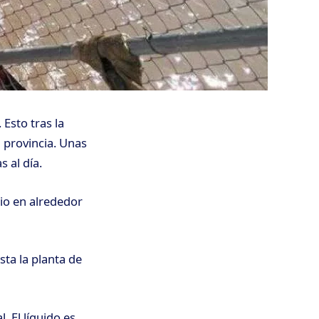
Esto tras la
 provincia. Unas
 al día.
io en alrededor
ta la planta de
. El líquido es