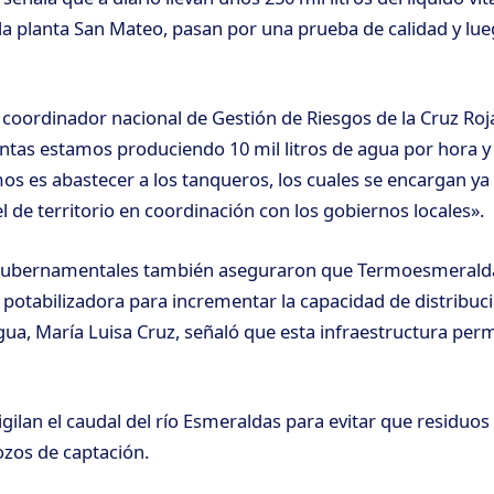
 planta San Mateo, pasan por una prueba de calidad y lueg
oordinador nacional de Gestión de Riesgos de la Cruz Roj
lantas estamos produciendo 10 mil litros de agua por hora y
os es abastecer a los tanqueros, los cuales se encargan ya
el de territorio en coordinación con los gobiernos locales».
 gubernamentales también aseguraron que Termoesmerald
a potabilizadora para incrementar la capacidad de distribuci
gua, María Luisa Cruz, señaló que esta infraestructura per
igilan el caudal del río Esmeraldas para evitar que residuo
ozos de captación.