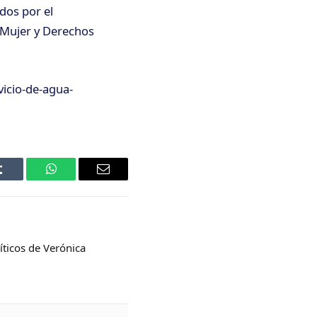
dos por el
a Mujer y Derechos
vicio-de-agua-
Tumblr
WhatsApp
Email
ticos de Verónica