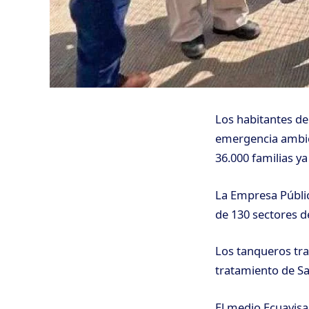
Los habitantes de
emergencia ambien
36.000 familias ya
La Empresa Públi
de 130 sectores d
Los tanqueros tra
tratamiento de S
El medio Ecuavisa s