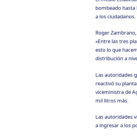
bombeado hasta la
a los ciudadanos.
Roger Zambrano, c
«Entre las tres p
esto lo que hacem
distribución a niv
Las autoridades
reactivó su plant
viceministra de A
mil litros más.
Las autoridades v
a ingresar a los p