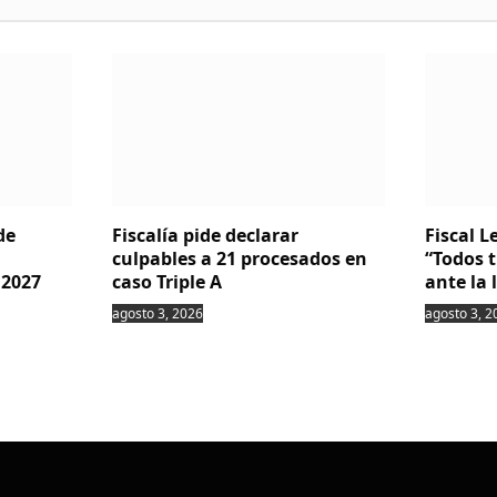
de
Fiscalía pide declarar
Fiscal 
culpables a 21 procesados en
“Todos 
 2027
caso Triple A
ante la 
agosto 3, 2026
agosto 3, 2