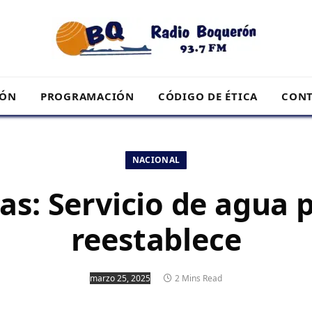
RÓN
PROGRAMACIÓN
CÓDIGO DE ÉTICA
CONT
NACIONAL
s: Servicio de agua 
reestablece
marzo 25, 2025
2 Mins Read