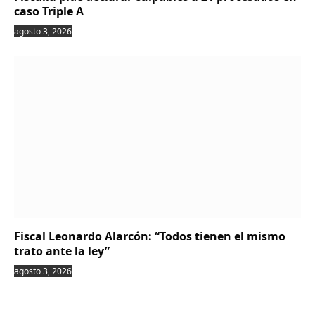
caso Triple A
agosto 3, 2026
Fiscal Leonardo Alarcón: “Todos tienen el mismo
trato ante la ley”
agosto 3, 2026