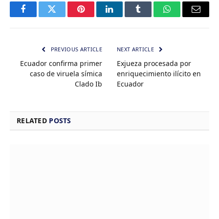
Facebook
Twitter
Pinterest
LinkedIn
Tumblr
WhatsApp
Email
PREVIOUS ARTICLE
NEXT ARTICLE
Ecuador confirma primer
Exjueza procesada por
caso de viruela símica
enriquecimiento ilícito en
Clado Ib
Ecuador
RELATED
POSTS