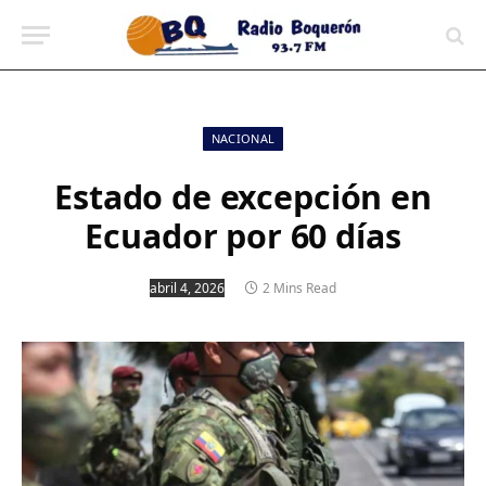
contenido
NACIONAL
Estado de excepción en
Ecuador por 60 días
abril 4, 2026
2 Mins Read