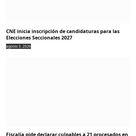
CNE inicia inscripción de candidaturas para las
Elecciones Seccionales 2027
agosto 3, 2026
Fiscalía pide declarar culpables a 21 procesados en