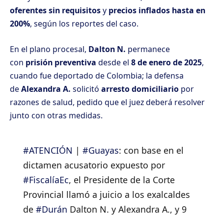
oferentes sin requisitos
y
precios inflados hasta en
200%
, según los reportes del caso.
En el plano procesal,
Dalton N.
permanece
con
prisión preventiva
desde el
8 de enero de 2025
,
cuando fue deportado de Colombia; la defensa
de
Alexandra A.
solicitó
arresto domiciliario
por
razones de salud, pedido que el juez deberá resolver
junto con otras medidas.
#ATENCIÓN
|
#Guayas
: con base en el
dictamen acusatorio expuesto por
#FiscalíaEc
, el Presidente de la Corte
Provincial llamó a juicio a los exalcaldes
de
#Durán
Dalton N. y Alexandra A., y 9