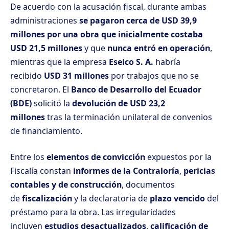
De acuerdo con la acusación fiscal, durante ambas
administraciones
se pagaron cerca de USD 39,9
millones por una obra que inicialmente costaba
USD 21,5 millones
y que
nunca entró en operación
,
mientras que la empresa
Eseico S. A.
habría
recibido
USD 31 millones
por trabajos que no se
concretaron. El
Banco de Desarrollo del Ecuador
(BDE)
solicitó la
devolución de USD 23,2
millones
tras la terminación unilateral de convenios
de financiamiento.
Entre los
elementos de convicción
expuestos por la
Fiscalía constan
informes de la Contraloría
,
pericias
contables y de construcción
, documentos
de
fiscalización
y la declaratoria de
plazo vencido
del
préstamo para la obra. Las irregularidades
incluyen
estudios desactualizados
,
calificación de