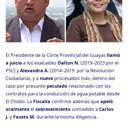
El Presidente de la Corte Provincial del Guayas
llamó
a juicio
a los exalcaldes
Dalton N.
(2019–2023 por el
PSC) y
Alexandra A.
(2014–2019 por la Revolución
Ciudadana), y a
nueve
procesados más, dentro del
caso por presunto
peculado
relacionado con los
contratos para la conducción de agua potable desde
El Chobo. La
Fiscalía
confirmó además que
apeló
oralmente
el
sobreseimiento
concedido a
Carlos
J.
y
Fausto M.
durante la misma diligencia.