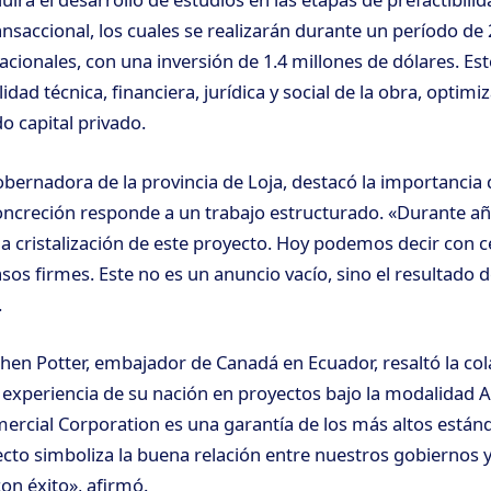
ansaccional, los cuales se realizarán durante un período de
acionales, con una inversión de 1.4 millones de dólares. Es
lidad técnica, financiera, jurídica y social de la obra, optim
o capital privado.
obernadora de la provincia de Loja, destacó la importancia 
oncreción responde a un trabajo estructurado. «Durante año
 cristalización de este proyecto. Hoy podemos decir con c
os firmes. Este no es un anuncio vacío, sino el resultado 
.
phen Potter, embajador de Canadá en Ecuador, resaltó la co
 experiencia de su nación en proyectos bajo la modalidad A
rcial Corporation es una garantía de los más altos estánd
ecto simboliza la buena relación entre nuestros gobiernos y
on éxito», afirmó.