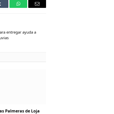
Tumblr
WhatsApp
Email
ara entregar ayuda a
luvias
Las Palmeras de Loja