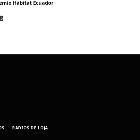
emio Hábitat Ecuador
26
OS
RADIOS DE LOJA