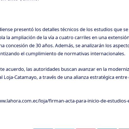
ense presentó los detalles técnicos de los estudios que se r
a la ampliación de la vía a cuatro carriles en una extensión
na concesión de 30 años. Además, se analizarán los aspecto
ntizando el cumplimiento de normativas internacionales.
ste acuerdo, las autoridades buscan avanzar en la moderniz
al Loja-Catamayo, a través de una alianza estratégica entre 
w.lahora.com.ec/loja/firman-acta-para-inicio-de-estudios-en