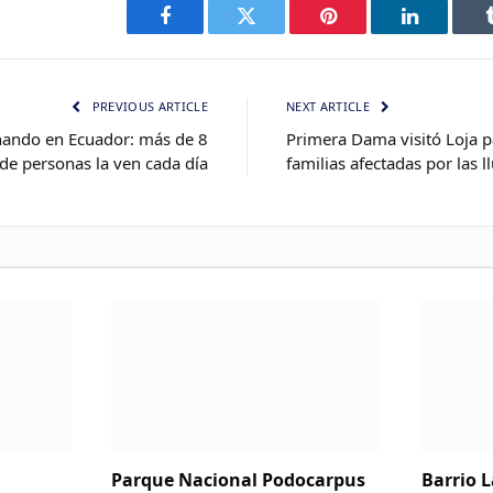
Facebook
Twitter
Pinterest
LinkedIn
PREVIOUS ARTICLE
NEXT ARTICLE
inando en Ecuador: más de 8
Primera Dama visitó Loja p
de personas la ven cada día
familias afectadas por las l
Parque Nacional Podocarpus
Barrio 