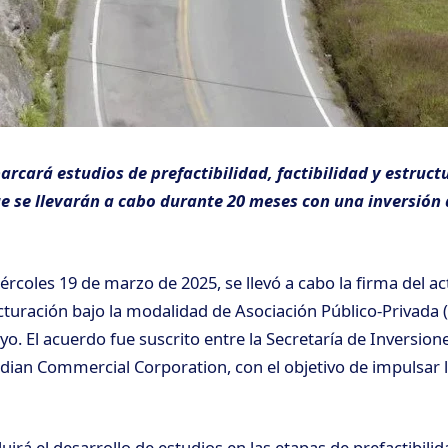
arcará estudios de prefactibilidad, factibilidad y estruct
e se llevarán a cabo durante 20 meses con una inversión 
coles 19 de marzo de 2025, se llevó a cabo la firma del act
cturación bajo la modalidad de Asociación Público-Privada 
yo. El acuerdo fue suscrito entre la Secretaría de Inversion
adian Commercial Corporation, con el objetivo de impulsar l
luirá el desarrollo de estudios en las etapas de prefactibilida