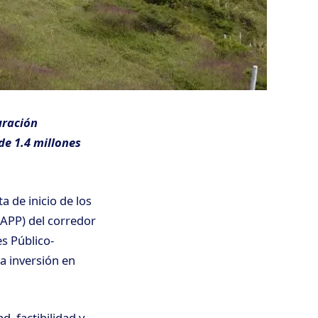
uración
de 1.4 millones
a de inicio de los
(APP) del corredor
es Público-
a inversión en
d, factibilidad y