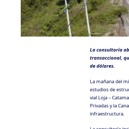
La consultoría ab
transaccional, qu
de dólares.
La mañana del miér
estudios de estru
vial Loja – Catama
Privadas y la Can
infraestructura.
La consultoría inc