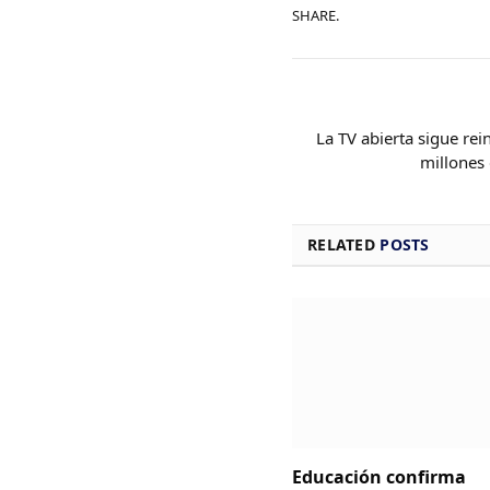
SHARE.
La TV abierta sigue re
millones 
RELATED
POSTS
Educación confirma