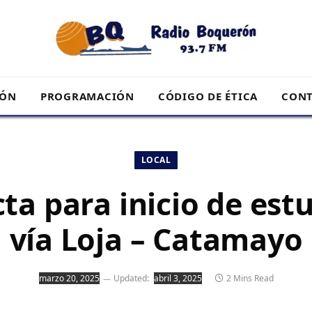
RÓN
PROGRAMACIÓN
CÓDIGO DE ÉTICA
CONT
LOCAL
ta para inicio de estu
vía Loja – Catamayo
marzo 20, 2025
Updated:
abril 3, 2025
2 Mins Read