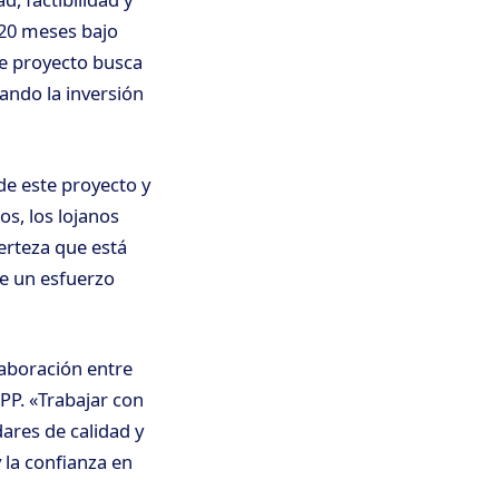
 20 meses bajo
te proyecto busca
izando la inversión
de este proyecto y
s, los lojanos
erteza que está
de un esfuerzo
laboración entre
PP. «Trabajar con
ares de calidad y
 la confianza en