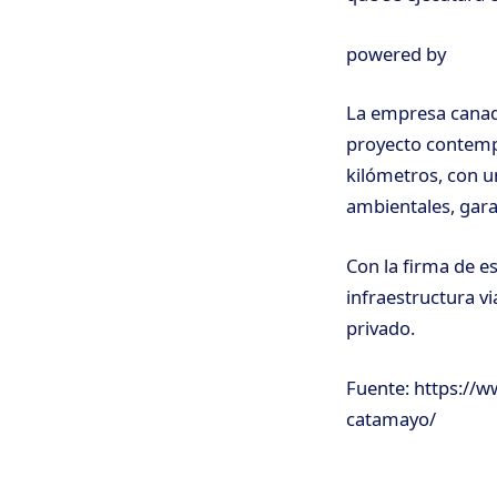
powered by
La empresa canadi
proyecto contempl
kilómetros, con u
ambientales, gara
Con la firma de e
infraestructura vi
privado.
Fuente: https://ww
catamayo/