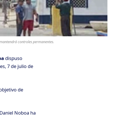
ad mantendrá controles permanentes.
oa
dispuso
s, 7 de julio de
 objetivo de
e Daniel Noboa ha