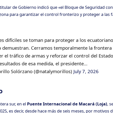
a titular de Gobierno indicó que «el Bloque de Seguridad co
ona para garantizar el control fronterizo y proteger a las f
es difíciles se toman para proteger a los ecuatorianos
lo demuestran. Cerramos temporalmente la frontera 
r el tráfico de armas y reforzar el control del Estado
resultados de esa medida, el presidente…
rillo Solórzano (@natalymorillos)
July 7, 2026
to
ntera sur, en el
Puente Internacional de Macará
(Loja)
, s
025, es decir, desde hace más de seis meses, por motivos 