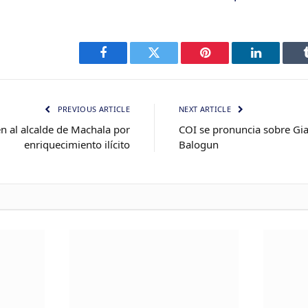
Facebook
Twitter
Pinterest
LinkedIn
PREVIOUS ARTICLE
NEXT ARTICLE
n al alcalde de Machala por
COI se pronuncia sobre Gian
enriquecimiento ilícito
Balogun