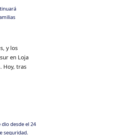
ntinuará
amilias
, y los
sur en Loja
. Hoy, tras
e dio desde el 24
de seguridad.