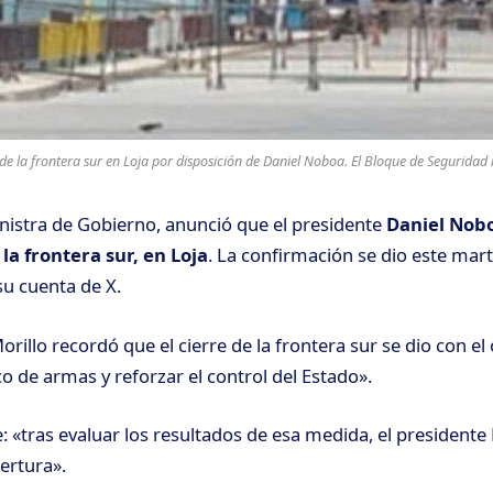
de la frontera sur en Loja por disposición de Daniel Noboa. El Bloque de Segurid
nistra de Gobierno
, anunció que el presidente
Daniel Nob
la frontera sur, en Loja
. La confirmación se dio este marte
 su cuenta de X.
orillo recordó que el cierre de la frontera sur se dio con el
co de armas y reforzar el control del Estado».
: «tras evaluar los resultados de esa medida, el president
ertura».