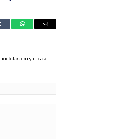
Tumblr
WhatsApp
Email
ni Infantino y el caso