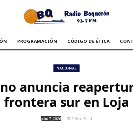
RÓN
PROGRAMACIÓN
CÓDIGO DE ÉTICA
CONT
NACIONAL
no anuncia reapertur
frontera sur en Loja
julio 7, 2026
2 Mins Read