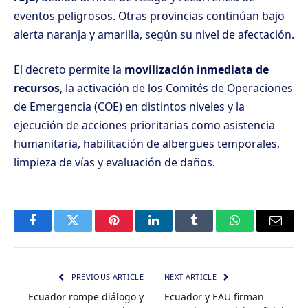
eventos peligrosos. Otras provincias continúan bajo
alerta naranja y amarilla, según su nivel de afectación.
El decreto permite la
movilización inmediata de
recursos
, la activación de los Comités de Operaciones
de Emergencia (COE) en distintos niveles y la
ejecución de acciones prioritarias como asistencia
humanitaria, habilitación de albergues temporales,
limpieza de vías y evaluación de daños.
Facebook
Twitter
Pinterest
LinkedIn
Tumblr
WhatsApp
Email
PREVIOUS ARTICLE
NEXT ARTICLE
Ecuador rompe diálogo y
Ecuador y EAU firman