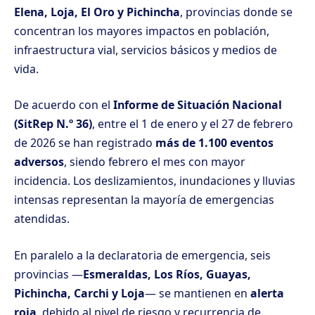
Elena, Loja, El Oro y Pichincha
, provincias donde se
concentran los mayores impactos en población,
infraestructura vial, servicios básicos y medios de
vida.
De acuerdo con el
Informe de Situación Nacional
(SitRep N.º 36)
, entre el 1 de enero y el 27 de febrero
de 2026 se han registrado
más de 1.100 eventos
adversos
, siendo febrero el mes con mayor
incidencia. Los deslizamientos, inundaciones y lluvias
intensas representan la mayoría de emergencias
atendidas.
En paralelo a la declaratoria de emergencia, seis
provincias —
Esmeraldas, Los Ríos, Guayas,
Pichincha, Carchi y Loja
— se mantienen en
alerta
roja
, debido al nivel de riesgo y recurrencia de