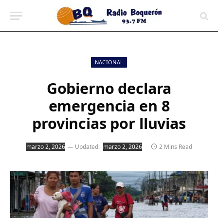
contenido
NACIONAL
Gobierno declara
emergencia en 8
provincias por lluvias
marzo 2, 2026
Updated:
marzo 2, 2026
2 Mins Read