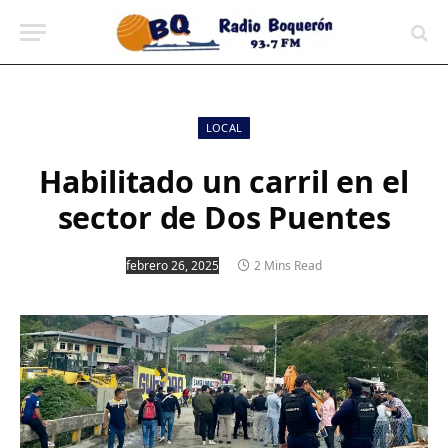
contenido
LOCAL
Habilitado un carril en el
sector de Dos Puentes
febrero 26, 2025
2 Mins Read