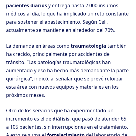
pacientes diarios
y entrega hasta 2.000 insumos
médicos al día, lo que ha implicado un reto constante
para sostener el abastecimiento. Según Celi,
actualmente se mantiene en alrededor del 70%.
La demanda en áreas como
traumatología
también
ha crecido, principalmente por accidentes de
tránsito. “Las patologías traumatológicas han
aumentado y eso ha hecho más demandante la parte
quirúrgica”, indicó, al señalar que se prevé reforzar
esta área con nuevos equipos y materiales en los
próximos meses.
Otro de los servicios que ha experimentado un
incremento es el de
diálisis
, que pasó de atender 65
a 105 pacientes, sin interrupciones en el tratamiento.
A esto se suma el
fortalecimiento
del laboratorio de