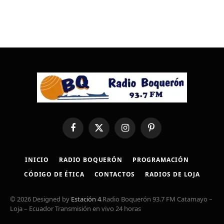
Facebook
X
Instagram
Pinterest
(Twitter)
INICIO
RADIO BOQUERÓN
PROGRAMACIÓN
CÓDIGO DE ÉTICA
CONTACTOS
RADIOS DE LOJA
© 2026 Designed by
Estación 4
.Radio Boquerón 93.7 FM Catamayo –
Loja – Ecuador Transmisión en vivo 24 horas