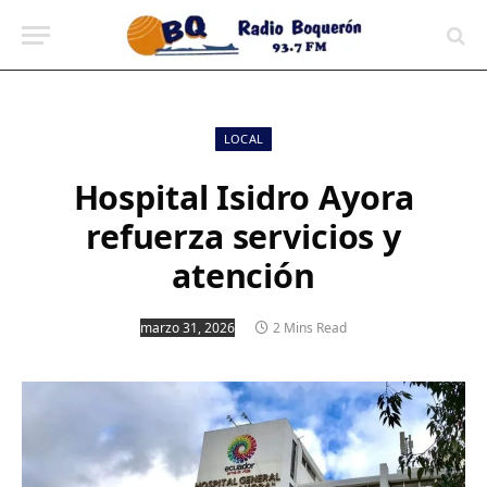
contenido
LOCAL
Hospital Isidro Ayora
refuerza servicios y
atención
marzo 31, 2026
2 Mins Read