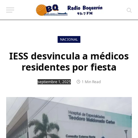
contenido
NACIONAL
IESS desvincula a médicos
residentes por fiesta
septiembre 1, 2025
1 Min Read