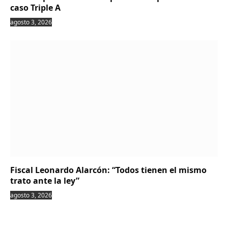
caso Triple A
agosto 3, 2026
Fiscal Leonardo Alarcón: “Todos tienen el mismo
trato ante la ley”
agosto 3, 2026