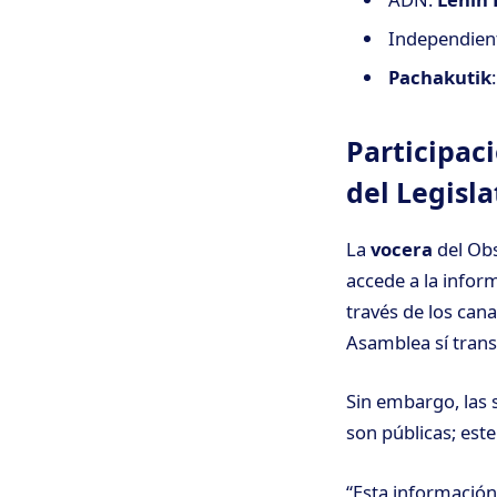
Independien
Pachakutik
Participac
del Legisla
La
vocera
del Obs
accede a la inform
través de los cana
Asamblea sí trans
Sin embargo, las s
son públicas; est
“Esta información