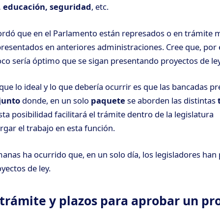
, educación, seguridad
, etc.
ordó que en el Parlamento están represados o en trámite 
presentados en anteriores administraciones. Cree que, por 
oco sería óptimo que se sigan presentando proyectos de ley
que lo ideal y lo que debería ocurrir es que las bancadas p
junto
donde, en un solo
paquete
se aborden las distintas
ta posibilidad facilitará el trámite dentro de la legislatura
gar el trabajo en esta función.
manas ha ocurrido que, en un solo día, los legisladores ha
yectos de ley.
l trámite y plazos para aprobar un pr