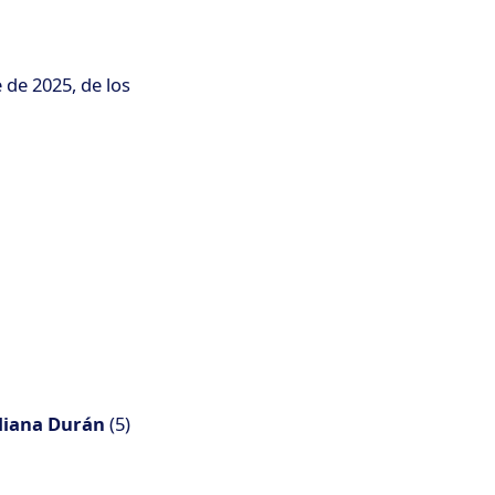
 de 2025, de los
iliana Durán
(5)