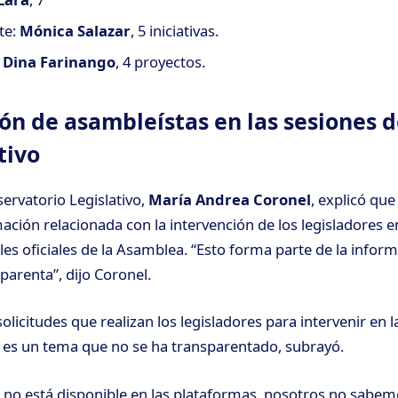
te:
Mónica Salazar
, 5 iniciativas.
:
Dina Farinango
, 4 proyectos.
ión de asambleístas en las sesiones d
tivo
ervatorio Legislativo,
María Andrea Coronel
, explicó que
ación relacionada con la intervención de los legisladores en
les oficiales de la Asamblea. “Esto forma parte de la infor
parenta”, dijo Coronel.
olicitudes que realizan los legisladores para intervenir en 
e es un tema que no se ha transparentado, subrayó.
 no está disponible en las plataformas, nosotros no sabem