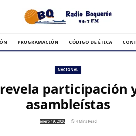
RÓN
PROGRAMACIÓN
CÓDIGO DE ÉTICA
CONT
NACIONAL
revela participación y
asambleístas
enero 19, 2026
4 Mins Read