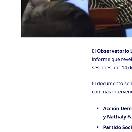
El
Observatorio L
informe que revel
sesiones, del 14 
El documento seña
con más intervenc
Acción Demo
y Nathaly F
Partido Soci