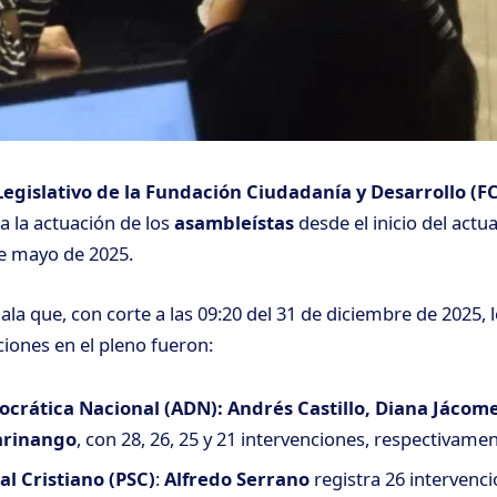
egislativo de la Fundación Ciudadanía y Desarrollo (F
a la actuación de los
asambleístas
desde el
inicio del actu
de mayo de 2025
.
la que, con corte a las 09:20 del 31 de diciembre de 2025, l
iones en el pleno fueron:
crática Nacional (ADN): Andrés Castillo, Diana Jácome
arinango
, con 28, 26, 25 y 21 intervenciones, respectivamen
al Cristiano (PSC)
:
Alfredo Serrano
registra 26 intervenci