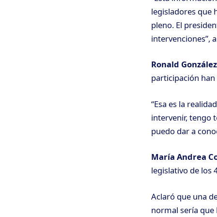
legisladores que 
pleno. El preside
intervenciones”, a
Ronald González
participación han 
“Esa es la realida
intervenir, tengo
puedo dar a cono
María Andrea C
legislativo de los
Aclaró que una d
normal sería que 