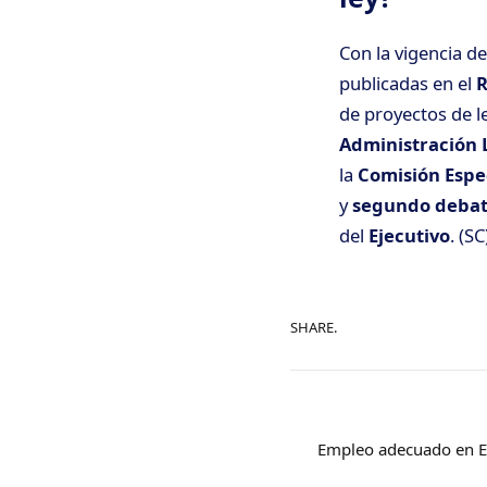
Con la vigencia de
publicadas en el
R
de proyectos de l
Administración L
la
Comisión Espe
y
segundo deba
del
Ejecutivo
. (SC
SHARE.
Empleo adecuado en E