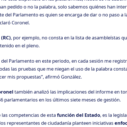
han pedido o no la palabra, solo sabemos quiénes han inter
nte del Parlamento es quien se encarga de dar o no paso a l
claró Coronel.
 (RC)
, por ejemplo, no consta en la lista de asambleístas 
tenido en el pleno.
d del Parlamento en este periodo, en cada sesión me registro
 todas las pruebas que me niegan el uso de la palabra cons
cer mis propuestas”, afirmó González.
oronel
también analizó las implicaciones del informe en tor
 46 parlamentarios en los últimos siete meses de gestión.
e las competencias de esta
función del Estado
, es la legisl
los representantes de ciudadanía planteen iniciativas
enfo