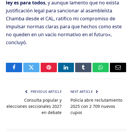
ley es para todos
, y aunque lamento que no exista
justificación legal para sancionar al asambleísta
Chamba desde el CAL, ratifico mi compromiso de
impulsar normas claras para que hechos como este
no queden en un vacío normativo en el futuro»,
concluyó.
Facebook
Twitter
Pinterest
LinkedIn
Tumblr
WhatsApp
Email
PREVIOUS ARTICLE
NEXT ARTICLE
Consulta popular y
Policía abre reclutamiento
elecciones seccionales 2027
2025 con 2 709 nuevos
en debate
cupos