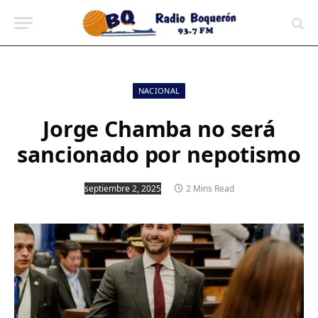
contenido
NACIONAL
Jorge Chamba no será
sancionado por nepotismo
septiembre 2, 2025
2 Mins Read