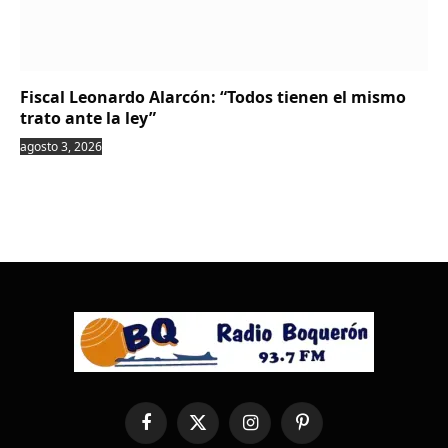
Fiscal Leonardo Alarcón: “Todos tienen el mismo
trato ante la ley”
agosto 3, 2026
Facebook
X
Instagram
Pinterest