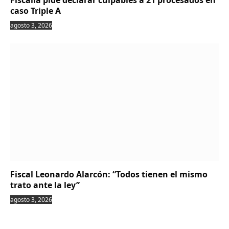
Fiscalía pide declarar culpables a 21 procesados en
caso Triple A
agosto 3, 2026
Fiscal Leonardo Alarcón: “Todos tienen el mismo
trato ante la ley”
agosto 3, 2026