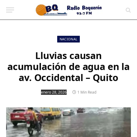
contenido
NACIONAL
Lluvias causan
acumulación de agua en la
av. Occidental – Quito
enero 28, 2026
1 Min Read