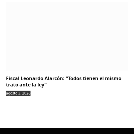
Fiscal Leonardo Alarcón: “Todos tienen el mismo
trato ante la ley”
agosto 3, 2026