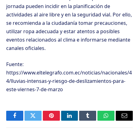
jornada pueden incidir en la planificación de
actividades al aire libre y en la seguridad vial. Por ello,
se recomienda a la ciudadanía tomar precauciones,
utilizar ropa adecuada y estar atentos a posibles
eventos relacionados al clima e informarse mediante
canales oficiales.
Fuente:
https://www.eltelegrafo.com.ec/noticias/nacionales/4
4/lluvias-intensas-y-riesgo-de-deslizamientos-para-
este-viernes-7-de-marzo
Facebook
Twitter
Pinterest
LinkedIn
Tumblr
WhatsApp
Email