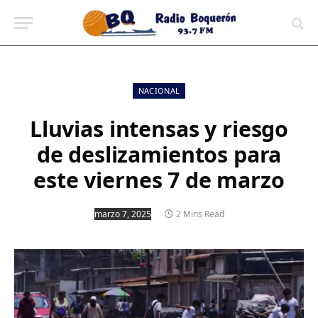
contenido
NACIONAL
Lluvias intensas y riesgo
de deslizamientos para
este viernes 7 de marzo
marzo 7, 2025
2 Mins Read