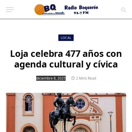
contenido
LOCAL
Loja celebra 477 años con
agenda cultural y cívica
diciembre 8, 2025
2 Mins Read