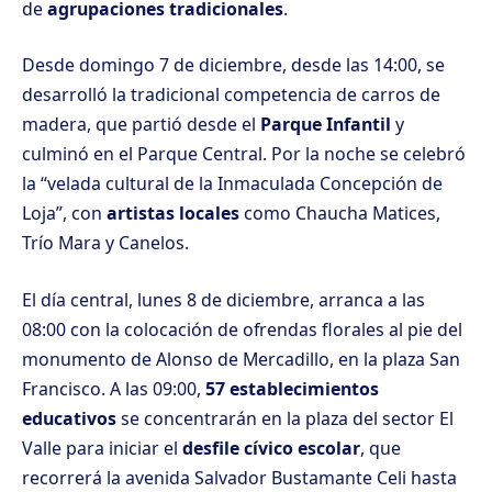
de
agrupaciones tradicionales
.
Desde domingo 7 de diciembre, desde las 14:00, se
desarrolló la tradicional competencia de carros de
madera, que partió desde el
Parque Infantil
y
culminó en el Parque Central. Por la noche se celebró
la “velada cultural de la Inmaculada Concepción de
Loja”, con
artistas locales
como Chaucha Matices,
Trío Mara y Canelos.
El día central, lunes 8 de diciembre, arranca a las
08:00 con la colocación de ofrendas florales al pie del
monumento de Alonso de Mercadillo, en la plaza San
Francisco. A las 09:00,
57 establecimientos
educativos
se concentrarán en la plaza del sector El
Valle para iniciar el
desfile cívico escolar
, que
recorrerá la avenida Salvador Bustamante Celi hasta