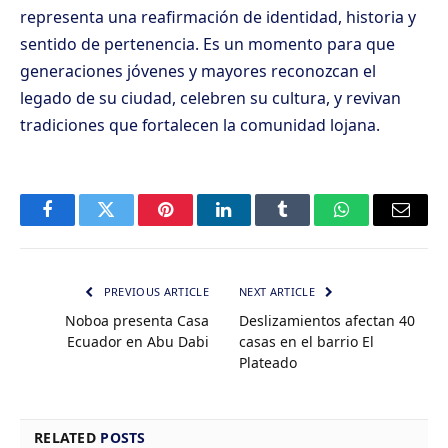
representa una reafirmación de identidad, historia y
sentido de pertenencia. Es un momento para que
generaciones jóvenes y mayores reconozcan el
legado de su ciudad, celebren su cultura, y revivan
tradiciones que fortalecen la comunidad lojana.
Facebook
Twitter
Pinterest
LinkedIn
Tumblr
WhatsApp
Email
PREVIOUS ARTICLE
NEXT ARTICLE
Noboa presenta Casa
Deslizamientos afectan 40
Ecuador en Abu Dabi
casas en el barrio El
Plateado
RELATED
POSTS