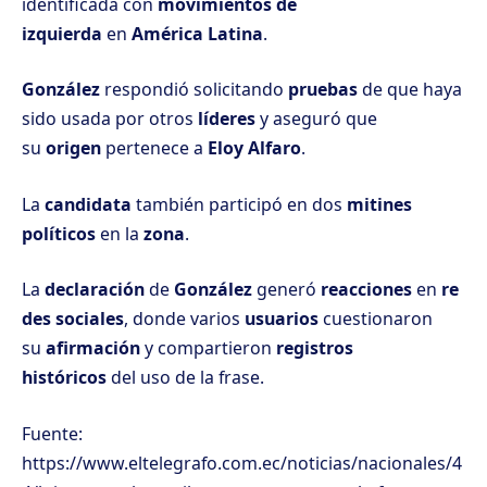
identificada con
movimientos de
izquierda
en
América Latina
.
González
respondió solicitando
pruebas
de que haya
sido usada por otros
líderes
y aseguró que
su
origen
pertenece a
Eloy Alfaro
.
La
candidata
también participó en dos
mitines
políticos
en la
zona
.
La
declaración
de
González
generó
reacciones
en
re
des sociales
, donde varios
usuarios
cuestionaron
su
afirmación
y compartieron
registros
históricos
del uso de la frase.
Fuente:
https://www.eltelegrafo.com.ec/noticias/nacionales/4