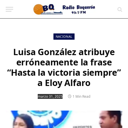
contenido
NACIONAL
Luisa González atribuye
erróneamente la frase
“Hasta la victoria siempre”
a Eloy Alfaro
marzo 31, 2025
1 Min Read