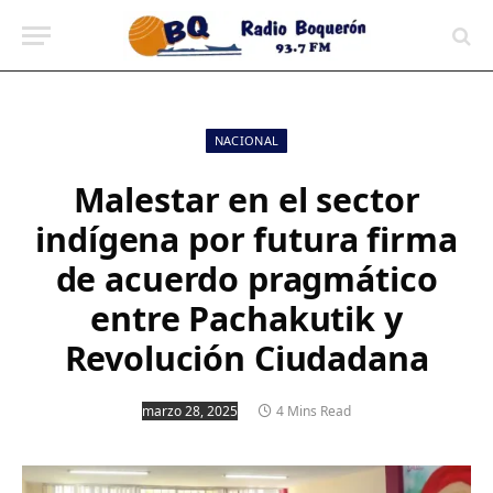
contenido
NACIONAL
Malestar en el sector
indígena por futura firma
de acuerdo pragmático
entre Pachakutik y
Revolución Ciudadana
marzo 28, 2025
4 Mins Read