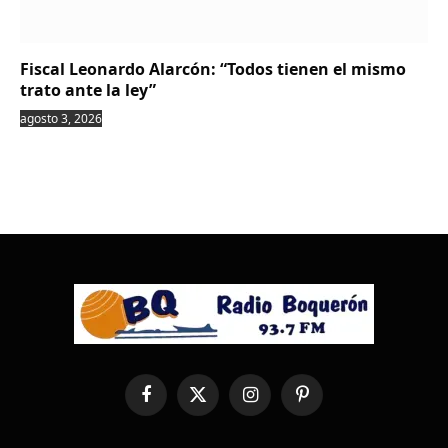
Fiscal Leonardo Alarcón: “Todos tienen el mismo
trato ante la ley”
agosto 3, 2026
Facebook
X
Instagram
Pinterest
(Twitter)