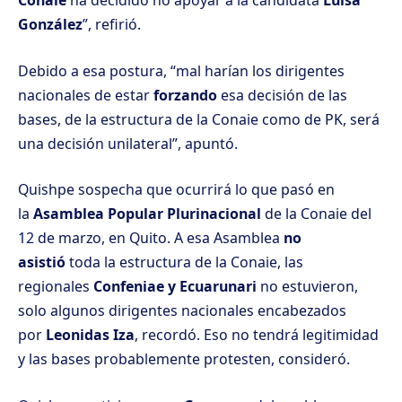
Conaie
ha decidido no apoyar a la candidata
Luisa
González
”, refirió.
Debido a esa postura, “mal harían los dirigentes
nacionales de estar
forzando
esa decisión de las
bases, de la estructura de la Conaie como de PK, será
una decisión unilateral”, apuntó.
Quishpe sospecha que ocurrirá lo que pasó en
la
Asamblea Popular Plurinacional
de la Conaie del
12 de marzo, en Quito. A esa Asamblea
no
asistió
toda la estructura de la Conaie, las
regionales
Confeniae y Ecuarunari
no estuvieron,
solo algunos dirigentes nacionales encabezados
por
Leonidas Iza
, recordó. Eso no tendrá legitimidad
y las bases probablemente protesten, consideró.