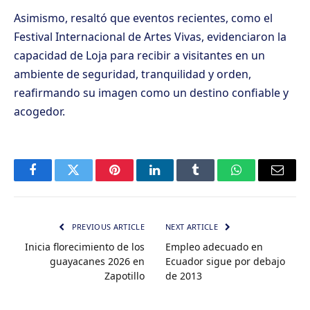
Asimismo, resaltó que eventos recientes, como el
Festival Internacional de Artes Vivas, evidenciaron la
capacidad de Loja para recibir a visitantes en un
ambiente de seguridad, tranquilidad y orden,
reafirmando su imagen como un destino confiable y
acogedor.
Facebook
Twitter
Pinterest
LinkedIn
Tumblr
WhatsApp
Email
PREVIOUS ARTICLE
NEXT ARTICLE
Inicia florecimiento de los
Empleo adecuado en
guayacanes 2026 en
Ecuador sigue por debajo
Zapotillo
de 2013