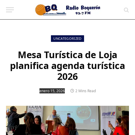
contenido
UNCATEGORIZED
Mesa Turística de Loja
planifica agenda turística
2026
enero 15, 2026
2 Mins Read