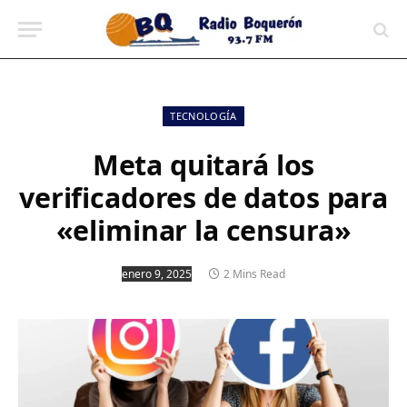
contenido
TECNOLOGÍA
Meta quitará los
verificadores de datos para
«eliminar la censura»
enero 9, 2025
2 Mins Read