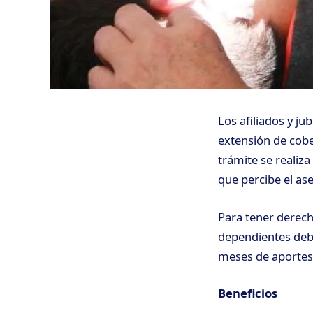
Los afiliados y ju
extensión de cobe
trámite se realiza
que percibe el ase
Para tener derech
dependientes debe
meses de aportes
Beneficios