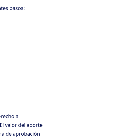
ntes pasos:
erecho a
 valor del aporte
cha de aprobación