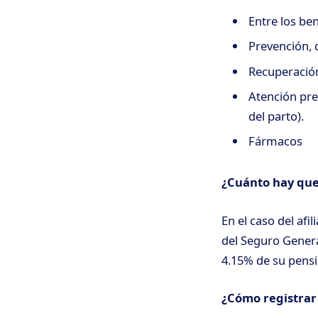
Entre los ben
Prevención, 
Recuperación 
Atención pre
del parto).
Fármacos
¿Cuánto hay que
En el caso del afi
del Seguro Genera
4.15% de su pensi
¿Cómo registrar 