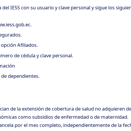
 del IESS con su usuario y clave personal y sigue los siguie
w.iess.gob.ec.
segurados.
 opción Afiliados.
úmero de cédula y clave personal.
rmación
o de dependientes.
s
cian de la extensión de cobertura de salud no adquieren d
nómicas como subsidios de enfermedad o de maternidad. El
 cancela por el mes completo, independientemente de la fe