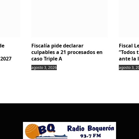
de
Fiscalía pide declarar
Fiscal 
culpables a 21 procesados en
“Todos 
 2027
caso Triple A
ante la 
agosto 3, 2026
agosto 3, 2