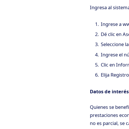
Ingresa al sistema
Ingrese a ww
Dé clic en A
Seleccione la
Ingrese el n
Clic en Info
Elija Registr
Datos de interé
Quienes se benefi
prestaciones eco
no es parcial, se