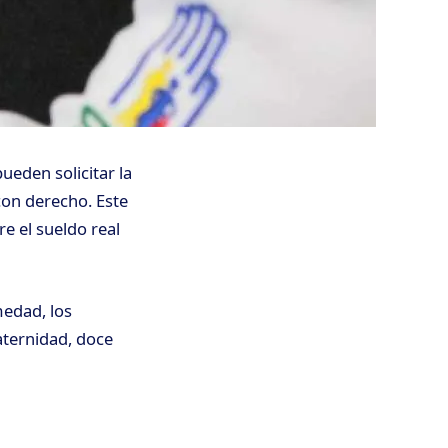
pueden solicitar la
con derecho. Este
re el sueldo real
medad, los
aternidad, doce