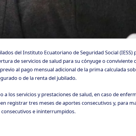
bilados del Instituto Ecuatoriano de Seguridad Social (IESS) 
rtura de servicios de salud para su cónyuge o conviviente 
 previo al pago mensual adicional de la prima calculada sob
gurado o de la renta del jubilado.
o a los servicios y prestaciones de salud, en caso de enfer
n registrar tres meses de aportes consecutivos y, para m
 consecutivos e ininterrumpidos.