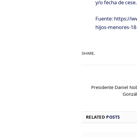
y/o fecha de cese.
Fuente: https://w
hijos-menores-18
SHARE.
Presidente Daniel N
Gonzál
RELATED
POSTS