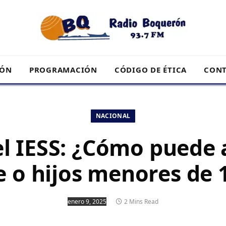
RÓN
PROGRAMACIÓN
CÓDIGO DE ÉTICA
CONT
NACIONAL
l IESS: ¿Cómo puede 
 o hijos menores de 
enero 9, 2025
2 Mins Read