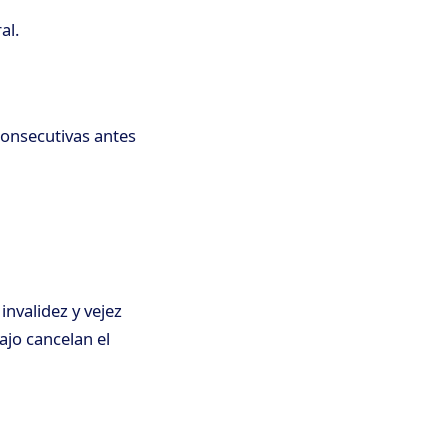
al.
consecutivas antes
invalidez y vejez
ajo cancelan el