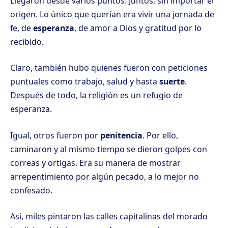
Llegaron desde varios puntos. Juntos, sin importar el
origen. Lo único que querían era vivir una jornada de
fe, de
esperanza
, de amor a Dios y gratitud por lo
recibido.
Claro, también hubo quienes fueron con peticiones
puntuales como trabajo, salud y hasta
suerte
.
Después de todo, la religión es un refugio de
esperanza.
Igual, otros fueron por
penitencia
. Por ello,
caminaron y al mismo tiempo se dieron golpes con
correas y ortigas. Era su manera de mostrar
arrepentimiento por algún pecado, a lo mejor no
confesado.
Así, miles pintaron las calles capitalinas del morado