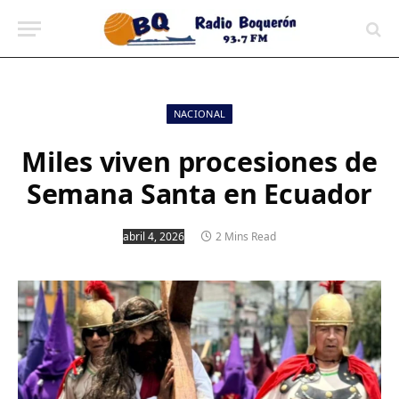
contenido
NACIONAL
Miles viven procesiones de
Semana Santa en Ecuador
abril 4, 2026
2 Mins Read