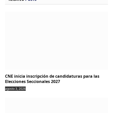
CNE inicia inscripción de candidaturas para las
Elecciones Seccionales 2027
agosto 3, 2026