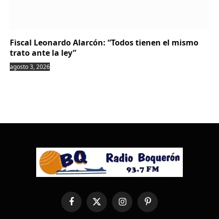
Fiscal Leonardo Alarcón: “Todos tienen el mismo
trato ante la ley”
agosto 3, 2026
Facebook
X
Instagram
Pinterest
(Twitter)