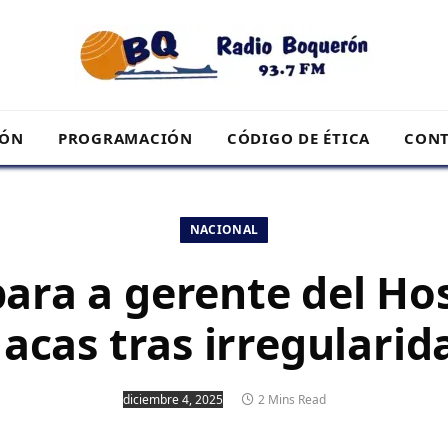
RÓN
PROGRAMACIÓN
CÓDIGO DE ÉTICA
CONT
NACIONAL
ara a gerente del Hos
acas tras irregularid
diciembre 4, 2025
2 Mins Read