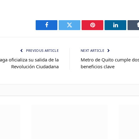
Facebook
Twitter
Pinterest
LinkedIn
PREVIOUS ARTICLE
NEXT ARTICLE
ga oficializa su salida de la
Metro de Quito cumple do
Revolución Ciudadana
beneficios clave