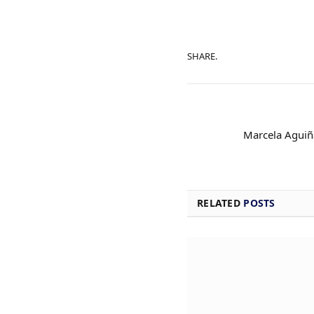
SHARE.
Marcela Aguiña
RELATED
POSTS