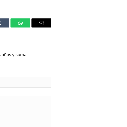
Tumblr
WhatsApp
Email
s años y suma