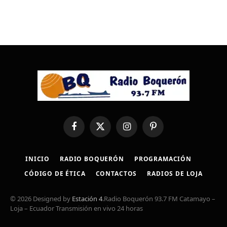
Facebook
X
Instagram
Pinterest
(Twitter)
INICIO
RADIO BOQUERÓN
PROGRAMACIÓN
CÓDIGO DE ÉTICA
CONTACTOS
RADIOS DE LOJA
© 2026 Designed by
Estación 4
.Radio Boquerón 93.7 FM Catamayo –
Loja – Ecuador Transmisión en vivo 24 horas