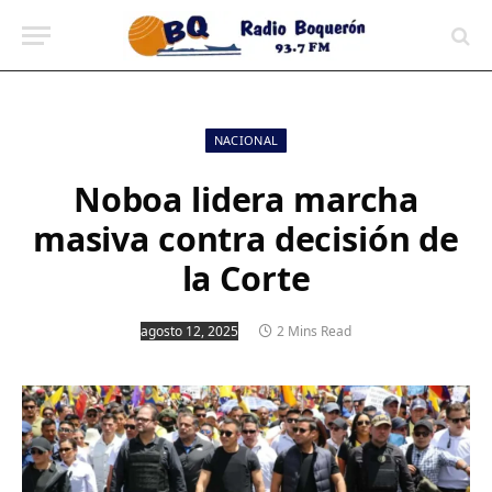
contenido
NACIONAL
Noboa lidera marcha
masiva contra decisión de
la Corte
agosto 12, 2025
2 Mins Read