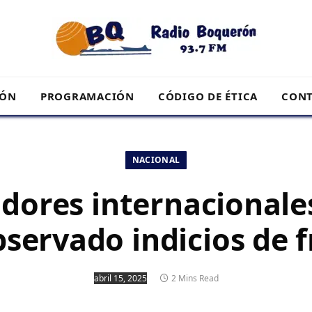
RÓN
PROGRAMACIÓN
CÓDIGO DE ÉTICA
CONT
NACIONAL
dores internacionales
servado indicios de 
abril 15, 2025
2 Mins Read