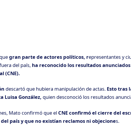
 que
gran parte de actores políticos, r
epresentantes y ci
fuera del país,
ha reconocido los resultados anunciados
al (CNE).
ón
descartó que hubiera manipulación de actas.
Esto tras 
a Luisa González,
quien desconoció los resultados anunci
nes, Mato confirmó que el
CNE confirmó el cierre del esc
s del país y que no existían reclamos ni objecione
s.