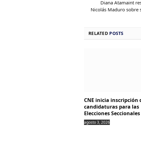
Diana Atamaint re
Nicolás Maduro sobre 
RELATED
POSTS
CNE inicia inscripción 
candidaturas para las
Elecciones Seccionales
agosto 3, 2026