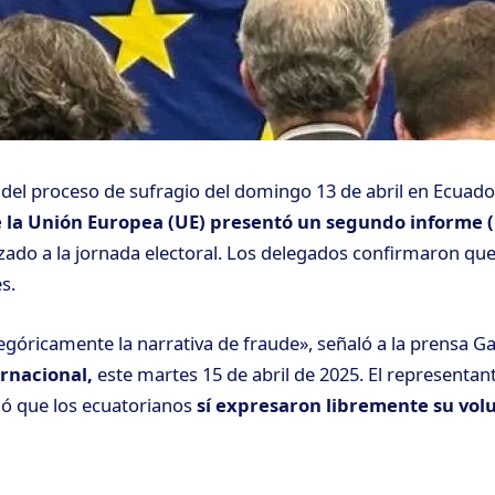
del proceso de sufragio del domingo 13 de abril en Ecuado
 la Unión Europea (UE) presentó un segundo informe (
zado a la jornada electoral. Los delegados confirmaron qu
s.
óricamente la narrativa de fraude», señaló a la prensa G
ernacional,
este martes 15 de abril de 2025. El representan
ló que los ecuatorianos
sí expresaron libremente su vol