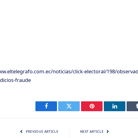
ww.eltelegrafo.com.ec/noticias/click-electoral/198/observa
ndicios-fraude
Facebook
Twitter
Pinterest
LinkedIn
PREVIOUS ARTICLE
NEXT ARTICLE