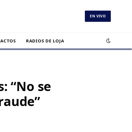
EN VIVO
ACTOS
RADIOS DE LOJA
: “No se
fraude”