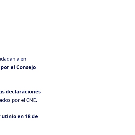
udadanía en
 por el Consejo
las declaraciones
ados por el CNE.
rutinio en 18 de