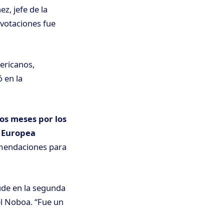
z, jefe de la
 votaciones fue
ericanos,
 en la
os meses por los
n Europea
comendaciones para
ude en la segunda
el Noboa. “Fue un