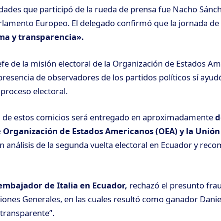
idades que participó de la rueda de prensa fue Nacho Sánche
rlamento Europeo. El delegado confirmó que la jornada de
ma y transparencia».
fe de la misión electoral de la Organización de Estados Am
resencia de observadores de los partidos políticos sí ayudó
 proceso electoral.
l
de estos comicios será entregado en aproximadamente
d
 Organización de Estados Americanos (OEA) y la Unió
án análisis de la segunda vuelta electoral en Ecuador y re
 embajador de Italia en Ecuador,
rechazó el presunto fra
cciones Generales, en las cuales resultó como ganador Dani
 transparente”.