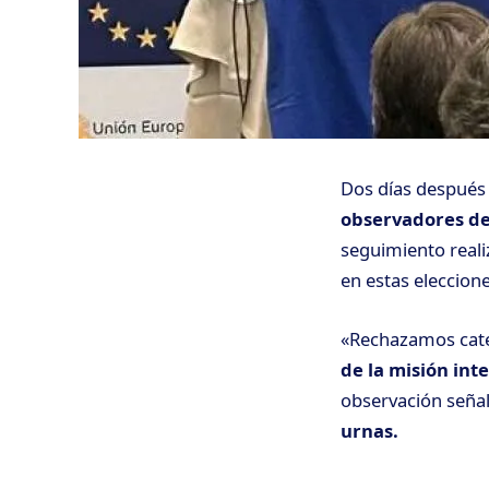
Dos días después 
observadores de
seguimiento reali
en estas eleccione
«Rechazamos categ
de la misión int
observación seña
urnas.