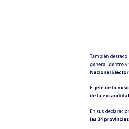
También destacó
general, dentro y 
Nacional Elector
El
jefe de la misi
de la excandidat
En sus declaracio
las 24 provincia