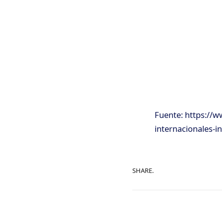
Fuente: https://w
internacionales-i
SHARE.