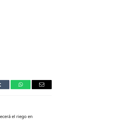
Tumblr
WhatsApp
Email
ecerá el riego en