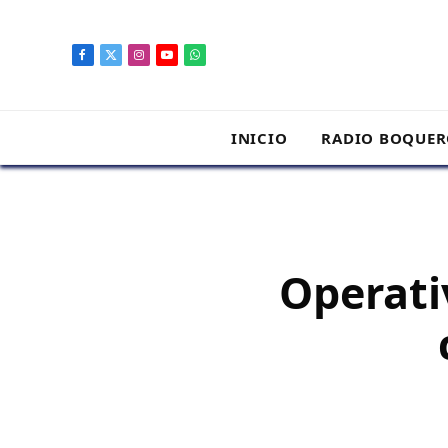
contenido
Facebook
X
Instagram
YouTube
WhatsApp
(Twitter)
INICIO
RADIO BOQUE
Operati