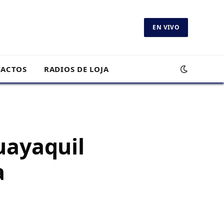
EN VIVO
ACTOS
RADIOS DE LOJA
uayaquil
a