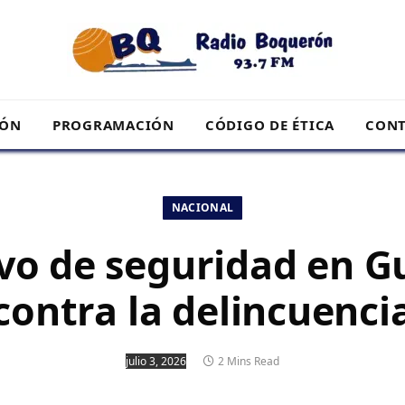
RÓN
PROGRAMACIÓN
CÓDIGO DE ÉTICA
CONT
NACIONAL
vo de seguridad en G
contra la delincuenci
julio 3, 2026
2 Mins Read