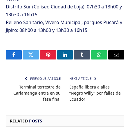
Distrito Sur (Coliseo Ciudad de Loja): 07h30 a 13h00 y
13h30 a 16h15
Relleno Sanitario, Vivero Municipal, parques Pucará y
Jipiro: 08h00 a 13h00 y 13h30 a 16h15.
Facebook
Twitter
Pinterest
LinkedIn
Tumblr
WhatsApp
Email
PREVIOUS ARTICLE
NEXT ARTICLE
Terminal terrestre de
España libera a alias
Cariamanga entra en su
“Negro Willy” por fallas de
fase final
Ecuador
RELATED
POSTS