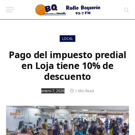
contenido
LOCAL
Pago del impuesto predial
en Loja tiene 10% de
descuento
enero 7, 2026
1 Min Read