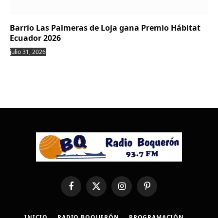
Barrio Las Palmeras de Loja gana Premio Hábitat
Ecuador 2026
julio 31, 2026
Facebook
X
Instagram
Pinterest
(Twitter)
INICIO
RADIO BOQUERÓN
PROGRAMACIÓN