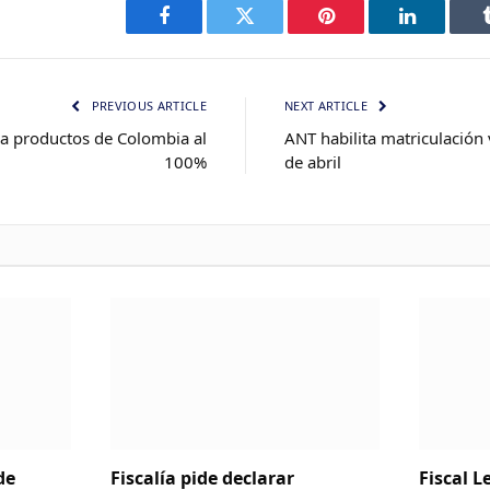
Facebook
Twitter
Pinterest
LinkedIn
PREVIOUS ARTICLE
NEXT ARTICLE
 a productos de Colombia al
ANT habilita matriculación 
100%
de abril
de
Fiscalía pide declarar
Fiscal 