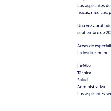
Los aspirantes de
físicas, médicas,
Una vez aprobado 
septiembre de 202
Áreas de especial
La institución bu
Jurídica
Técnica
Salud
Administrativa
Los aspirantes se