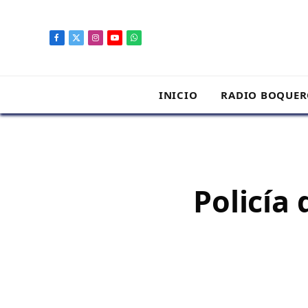
contenido
Facebook
X
Instagram
YouTube
WhatsApp
(Twitter)
INICIO
RADIO BOQUE
Policía