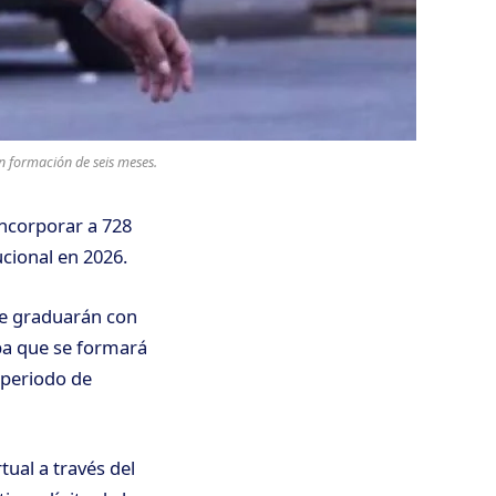
on formación de seis meses.
incorporar a 728
ucional en 2026.
 se graduarán con
pa que se formará
 periodo de
tual a través del