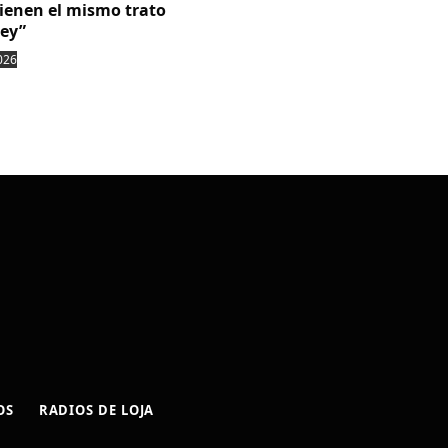
tienen el mismo trato
ley”
026
OS
RADIOS DE LOJA