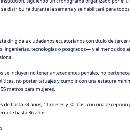
la institución, siguiendo un cronograma organizado por el úl
o se distribuirá durante la semana y se habilitará para todo
stá dirigida a ciudadanos ecuatorianos con título de tercer 
s, ingenierías, tecnologías o posgrados— y al menos dos a
sional.
tos se incluyen no tener antecedentes penales, no pertenece
líticas, no portar tatuajes y cumplir con una estatura mín
,55 metros para mujeres.
es de hasta 34 años, 11 meses y 30 días, con una excepción 
ermite hasta 36 años.
o