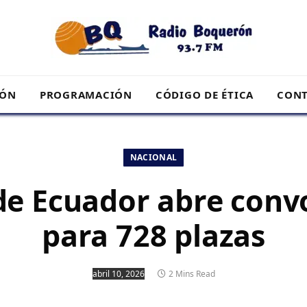
RÓN
PROGRAMACIÓN
CÓDIGO DE ÉTICA
CONT
NACIONAL
 de Ecuador abre conv
para 728 plazas
abril 10, 2026
2 Mins Read