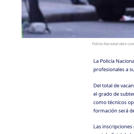
Policía Nacional abre conv
La Policía Nacion
profesionales a su
Del total de vacan
el grado de subte
como técnicos ope
formación será de
Las inscripciones 