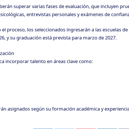
berán superar varias fases de evaluación, que incluyen pr
 psicológicas, entrevistas personales y exámenes de confian
el proceso, los seleccionados ingresarán a las escuelas d
6, y su graduación está prevista para marzo de 2027.
ización
sca incorporar talento en áreas clave como:
rán asignados según su formación académica y experiencia