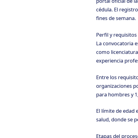
portal oficial de 
cédula. El registr
fines de semana.
Perfil y requisitos
La convocatoria e
como licenciatura
experiencia profe
Entre los requisi
organizaciones po
para hombres y 1
El límite de edad 
salud, donde se p
Etapas del proces