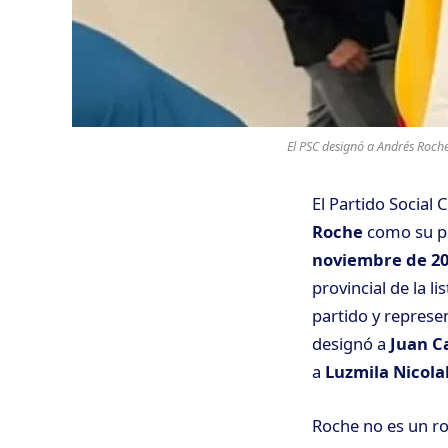
El PSC designó a Andrés Roche
El Partido Social 
Roche
como su pr
noviembre de 2
provincial de la l
partido y represe
designó a
Juan C
a
Luzmila Nicola
Roche no es un ros