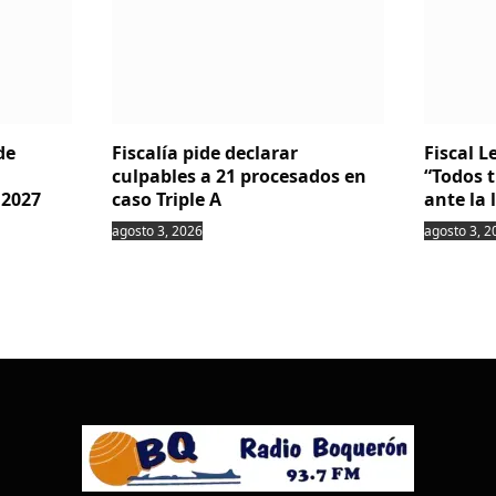
de
Fiscalía pide declarar
Fiscal 
culpables a 21 procesados en
“Todos 
 2027
caso Triple A
ante la 
agosto 3, 2026
agosto 3, 2