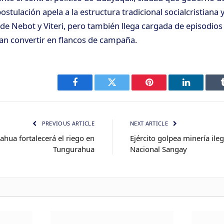
ostulación apela a la estructura tradicional socialcristiana y
de Nebot y Viteri, pero también llega cargada de episodios
an convertir en flancos de campaña.
Facebook
Twitter
Pinterest
LinkedIn
PREVIOUS ARTICLE
NEXT ARTICLE
hua fortalecerá el riego en
Ejército golpea minería ile
Tungurahua
Nacional Sangay