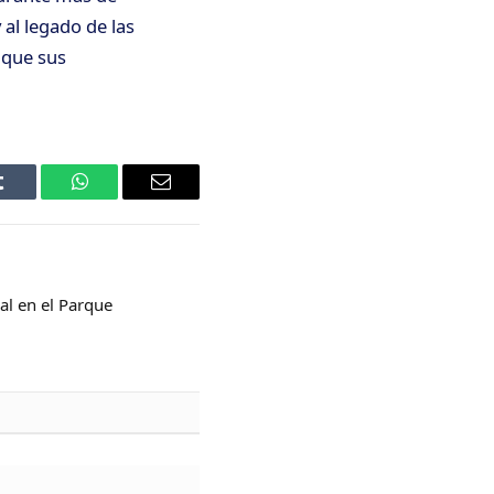
 al legado de las
 que sus
Tumblr
WhatsApp
Email
gal en el Parque