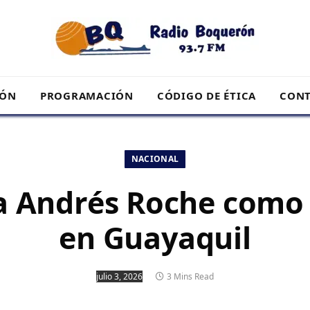
RÓN
PROGRAMACIÓN
CÓDIGO DE ÉTICA
CONT
NACIONAL
 a Andrés Roche como
en Guayaquil
julio 3, 2026
3 Mins Read