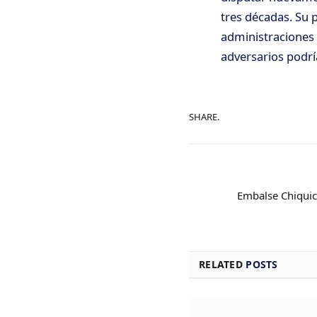
tres décadas. Su p
administraciones 
adversarios podrí
SHARE.
Embalse Chiquica
RELATED
POSTS