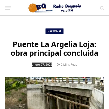
contenido
NACIONAL
Puente La Argelia Loja:
obra principal concluida
enero 27, 2026
2 Mins Read