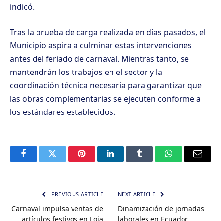
indicó.
Tras la prueba de carga realizada en días pasados, el
Municipio aspira a culminar estas intervenciones
antes del feriado de carnaval. Mientras tanto, se
mantendrán los trabajos en el sector y la
coordinación técnica necesaria para garantizar que
las obras complementarias se ejecuten conforme a
los estándares establecidos.
Facebook
Twitter
Pinterest
LinkedIn
Tumblr
WhatsApp
Email
PREVIOUS ARTICLE
NEXT ARTICLE
Carnaval impulsa ventas de
Dinamización de jornadas
artículos festivos en Loja
laborales en Ecuador