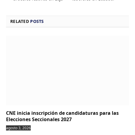
RELATED
POSTS
CNE inicia inscripción de candidaturas para las
Elecciones Seccionales 2027
agosto 3, 2026