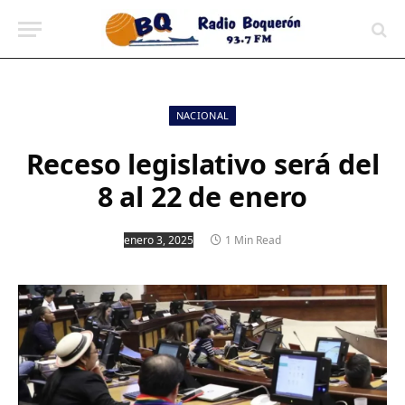
contenido
NACIONAL
Receso legislativo será del
8 al 22 de enero
enero 3, 2025
1 Min Read