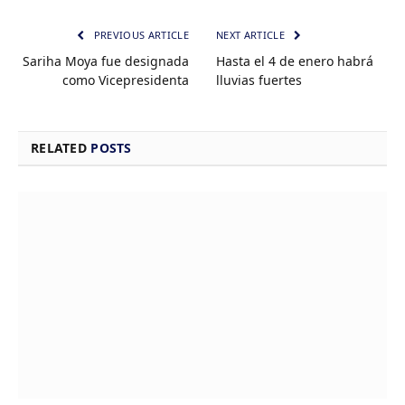
PREVIOUS ARTICLE
NEXT ARTICLE
Sariha Moya fue designada
Hasta el 4 de enero habrá
como Vicepresidenta
lluvias fuertes
RELATED
POSTS