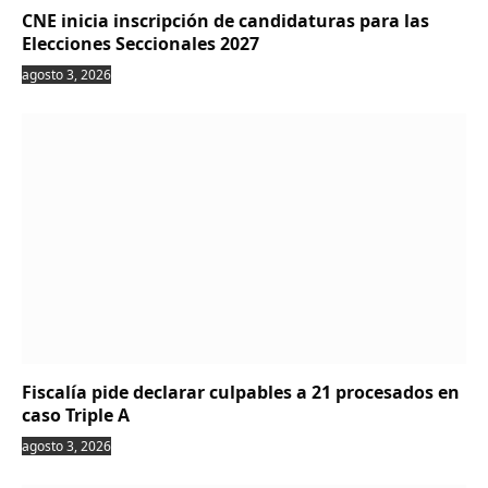
CNE inicia inscripción de candidaturas para las
Elecciones Seccionales 2027
agosto 3, 2026
Fiscalía pide declarar culpables a 21 procesados en
caso Triple A
agosto 3, 2026