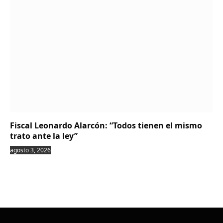
Fiscal Leonardo Alarcón: “Todos tienen el mismo
trato ante la ley”
agosto 3, 2026