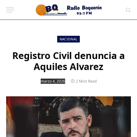
contenido
NACIONAL
Registro Civil denuncia a
Aquiles Alvarez
marzo 4, 2026
2 Mins Read