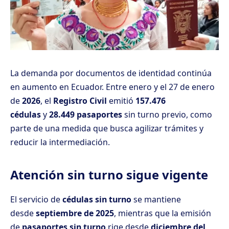
La demanda por documentos de identidad continúa
en aumento en Ecuador. Entre enero y el 27 de enero
de
2026
, el
Registro Civil
emitió
157.476
cédulas
y
28.449 pasaportes
sin turno previo, como
parte de una medida que busca agilizar trámites y
reducir la intermediación.
Atención sin turno sigue vigente
El servicio de
cédulas sin turno
se mantiene
desde
septiembre de 2025
, mientras que la emisión
de
pasaportes sin turno
rige desde
diciembre del