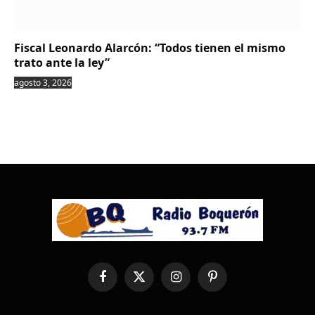
Fiscal Leonardo Alarcón: “Todos tienen el mismo
trato ante la ley”
agosto 3, 2026
Facebook
X
Instagram
Pinterest
(Twitter)