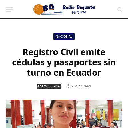
contenido
NACIONAL
Registro Civil emite
cédulas y pasaportes sin
turno en Ecuador
enero 28, 2026
2 Mins Read