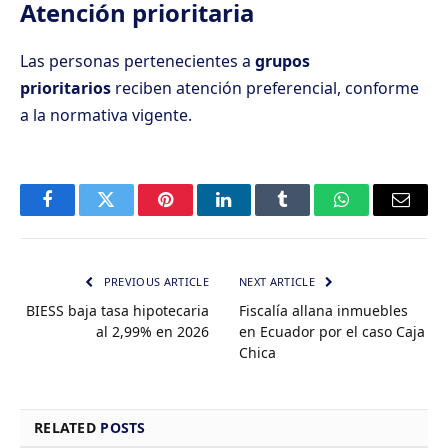
Atención prioritaria
Las personas pertenecientes a
grupos
prioritarios
reciben atención preferencial, conforme
a la normativa vigente.
Facebook
Twitter
Pinterest
LinkedIn
Tumblr
WhatsApp
Email
PREVIOUS ARTICLE
NEXT ARTICLE
BIESS baja tasa hipotecaria
Fiscalía allana inmuebles
al 2,99% en 2026
en Ecuador por el caso Caja
Chica
RELATED
POSTS