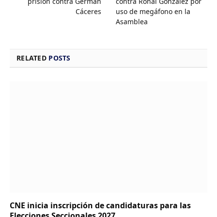
prisión contra Germán
contra Ronal González por
Cáceres
uso de megáfono en la
Asamblea
RELATED
POSTS
CNE inicia inscripción de candidaturas para las
Elecciones Seccionales 2027