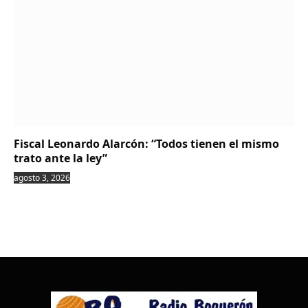
Fiscal Leonardo Alarcón: “Todos tienen el mismo
trato ante la ley”
agosto 3, 2026