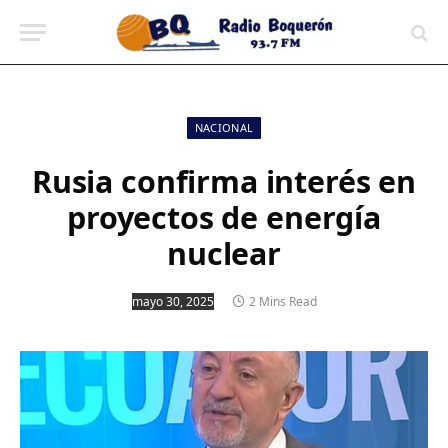
contenido
NACIONAL
Rusia confirma interés en
proyectos de energía
nuclear
mayo 30, 2025
2 Mins Read