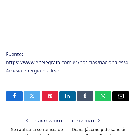
Fuente:
https://www.eltelegrafo.com.ec/noticias/nacionales/4
4/rusia-energia-nuclear
Facebook
Twitter
Pinterest
LinkedIn
Tumblr
WhatsApp
Email
PREVIOUS ARTICLE
NEXT ARTICLE
Se ratifica la sentencia de
Diana Jácome pide sanción