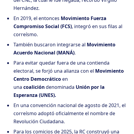
del CNE, la cual le fue negada, recordó Virgilio
Hernández.
En 2019, el entonces
Movimiento Fuerza
Compromiso Social (FCS)
, integró en sus filas al
correísmo.
También buscaron integrarse al
Movimiento
Acuerdo Nacional (MANÁ)
.
Para evitar quedar fuera de una contienda
electoral, se forjó una alianza con el
Movimiento
Centro Democrático
en
una
coalición
denominada
Unión por la
Esperanza (UNES).
En una convención nacional de agosto de 2021, el
correísmo adoptó oficialmente el nombre de
Revolución Ciudadana.
Para los comicios de 2025, la RC construyó una