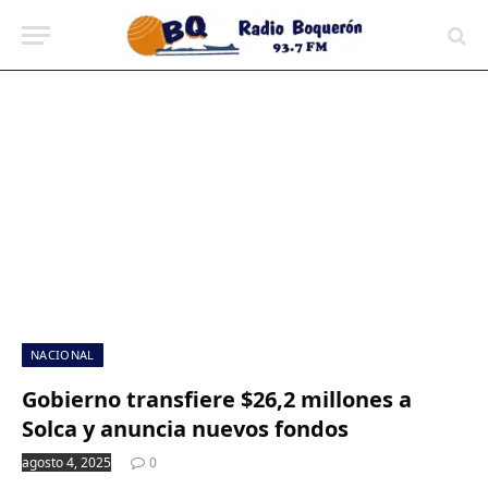
contenido
NACIONAL
Gobierno transfiere $26,2 millones a
Solca y anuncia nuevos fondos
agosto 4, 2025
0