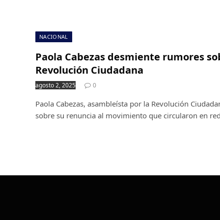
NACIONAL
Paola Cabezas desmiente rumores sob
Revolución Ciudadana
agosto 2, 2025
0
Paola Cabezas, asambleísta por la Revolución Ciudad
sobre su renuncia al movimiento que circularon en red