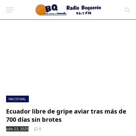
contenido
NACIONAL
Ecuador libre de gripe aviar tras más de
700 días sin brotes
julio 23, 2025
0