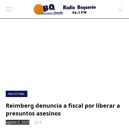
contenido
NACIONAL
Reimberg denuncia a fiscal por liberar a
presuntos asesinos
agosto 5, 2025
0