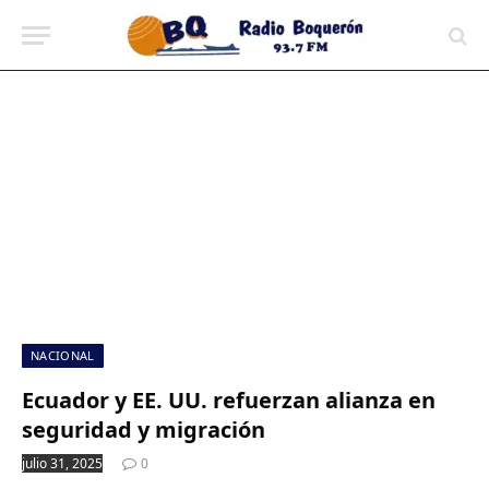
contenido
NACIONAL
Ecuador y EE. UU. refuerzan alianza en
seguridad y migración
julio 31, 2025
0