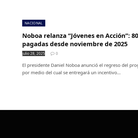
NACIONAL
Noboa relanza “Jóvenes en Acción”: 80
pagadas desde noviembre de 2025
julio 28, 2025
0
El presidente Daniel Noboa anunció el regreso del pr
por medio del cual se entregará un incentivo…