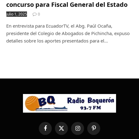
concurso para Fiscal General del Estado
julio 1, 2025
0
En entrevista para EcuadorTV, el Abg. Paúl Ocaña,
presidente del Colegio de Abogados de Pichincha, expuso
detalles sobre los aportes presentados para el…
Facebook
X
Instagram
Pinterest
(Twitter)