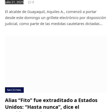
julio 21, 2025
0
El alcalde de Guayaquil, Aquiles A., comenzó a portar
desde este domingo un grillete electrónico por disposición
judicial, como parte de las medidas cautelares dictadas…
NACIONAL
Alias “Fito” fue extraditado a Estados
Unidos: “Hasta nunca”, dice el