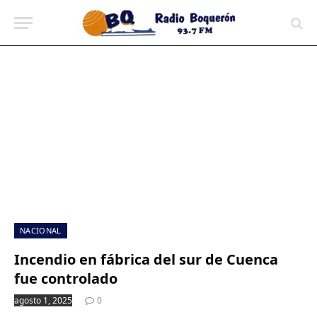
contenido
NACIONAL
Incendio en fábrica del sur de Cuenca
fue controlado
agosto 1, 2025
0