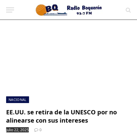
contenido
NACIONAL
EE.UU. se retira de la UNESCO por no
alinearse con sus intereses
julio 22, 2025
0