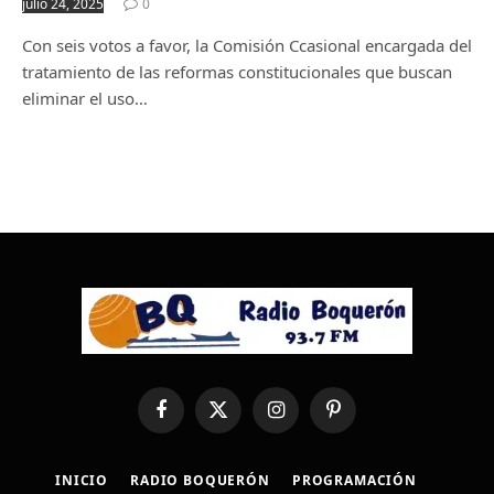
julio 24, 2025
0
Con seis votos a favor, la Comisión Ccasional encargada del
tratamiento de las reformas constitucionales que buscan
eliminar el uso…
Facebook
X
Instagram
Pinterest
(Twitter)
INICIO
RADIO BOQUERÓN
PROGRAMACIÓN