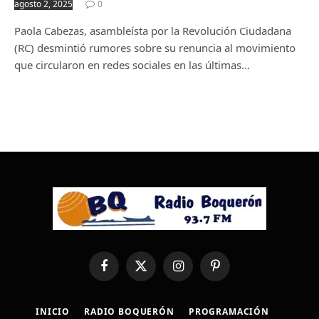
agosto 2, 2025
0
Paola Cabezas, asambleísta por la Revolución Ciudadana
(RC) desmintió rumores sobre su renuncia al movimiento
que circularon en redes sociales en las últimas…
Facebook
X
Instagram
Pinterest
(Twitter)
INICIO
RADIO BOQUERÓN
PROGRAMACIÓN