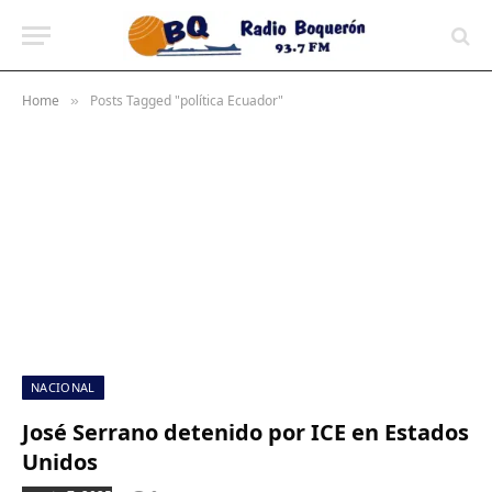
contenido
Home
Posts Tagged "política Ecuador"
»
NACIONAL
José Serrano detenido por ICE en Estados
Unidos